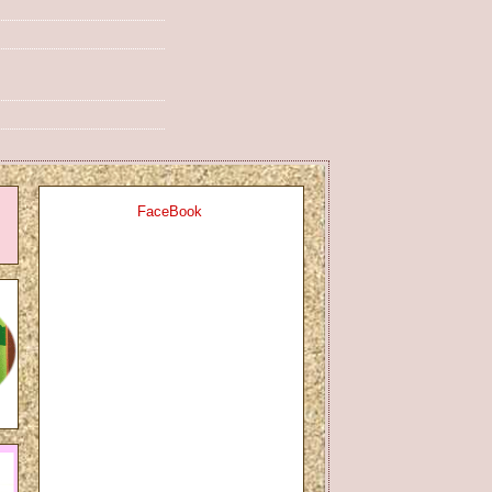
FaceBook