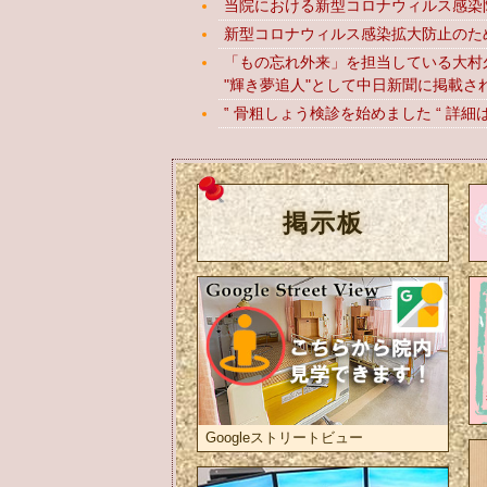
当院における新型コロナウィルス感染
新型コロナウィルス感染拡大防止のた
「もの忘れ外来」を担当している大村
"輝き夢追人"として中日新聞に掲載さ
‟ 骨粗しょう検診を始めました “ 詳細
掲示板
Googleストリートビュー