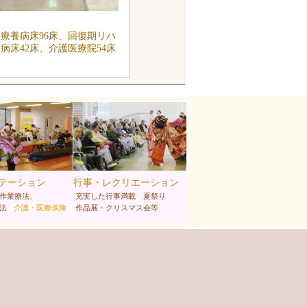
療養病床96床、回復期リハ
病床42床、介護医療院54床
テーション
行事・レクリエーション
作業療法、
充実した行事満載 夏祭り
法
介護・医療保険
作品展・クリスマス会等