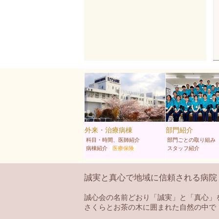
外来・治療病棟
部門紹介
科目・時間、医師紹介
部門ごとの取り組み
病棟紹介
医療保険
スタッフ紹介
誠実と真心で地域に信頼される病院
誠心会の名前どおり「誠実」と「真心」
さくらとお茶の木に囲まれた自然の中で