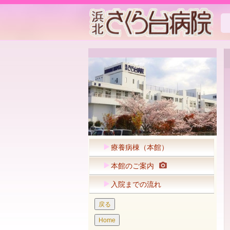
療養病棟（本館）
本館のご案内
入院までの流れ
戻る
Home