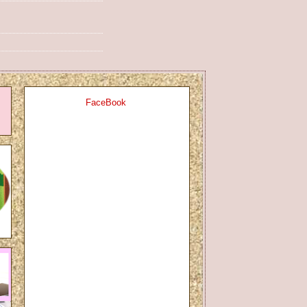
FaceBook