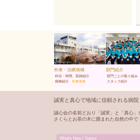
外来・治療病棟
部門紹介
科目・時間、医師紹介
部門ごとの取り組み
病棟紹介
医療保険
スタッフ紹介
誠実と真心で地域に信頼される病院
誠心会の名前どおり「誠実」と「真心」
さくらとお茶の木に囲まれた自然の中で
What's New / Topics