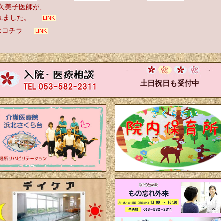
久美子医師が、
れました。
LINK
はコチラ
LINK
土日祝日も受付中