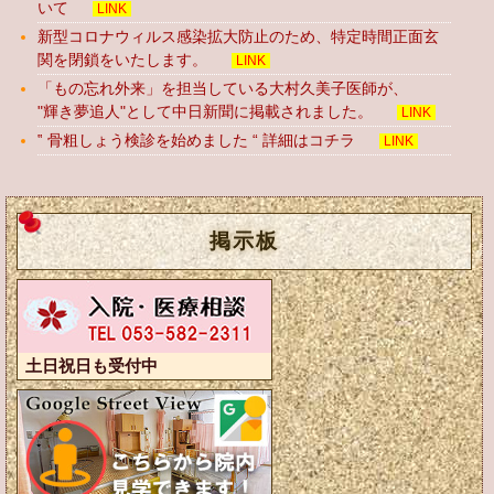
いて
LINK
新型コロナウィルス感染拡大防止のため、特定時間正面玄
関を閉鎖をいたします。
LINK
「もの忘れ外来」を担当している大村久美子医師が、
"輝き夢追人"として中日新聞に掲載されました。
LINK
‟ 骨粗しょう検診を始めました “ 詳細はコチラ
LINK
掲示板
土日祝日も受付中