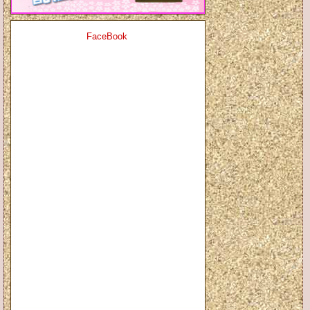
FaceBook